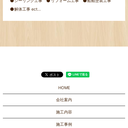
シーリング工事
リフォーム工事
船舶塗装工事
解体工事 ect...
HOME
会社案内
施工内容
施工事例