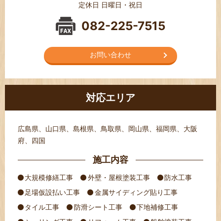
定休日 日曜日・祝日
082-225-7515
お問い合わせ
対応エリア
広島県、山口県、島根県、鳥取県、岡山県、福岡県、大阪
府、四国
施工内容
大規模修繕工事
外壁・屋根塗装工事
防水工事
足場仮設払い工事
金属サイディング貼り工事
タイル工事
防滑シート工事
下地補修工事