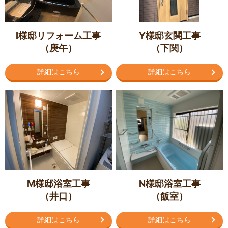
I様邸リフォーム工事
Y様邸玄関工事
（庚午）
（下関）
詳細はこちら
詳細はこちら
M様邸浴室工事
N様邸浴室工事
（井口）
（飯室）
詳細はこちら
詳細はこちら