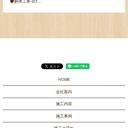
解体工事 ect...
HOME
会社案内
施工内容
施工事例
施工の流れ