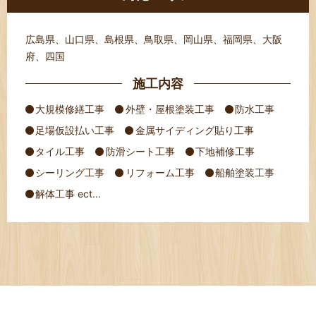
広島県、山口県、島根県、鳥取県、岡山県、福岡県、大阪
府、四国
施工内容
大規模修繕工事
外壁・屋根塗装工事
防水工事
足場仮設払い工事
金属サイディング貼り工事
タイル工事
防滑シート工事
下地補修工事
シーリング工事
リフォーム工事
船舶塗装工事
解体工事 ect...