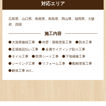
対応エリア
広島県、山口県、島根県、鳥取県、岡山県、福岡県、大阪
府、四国
施工内容
大規模修繕工事
外壁・屋根塗装工事
防水工事
足場仮設払い工事
金属サイディング貼り工事
タイル工事
防滑シート工事
下地補修工事
シーリング工事
リフォーム工事
船舶塗装工事
解体工事 ect...