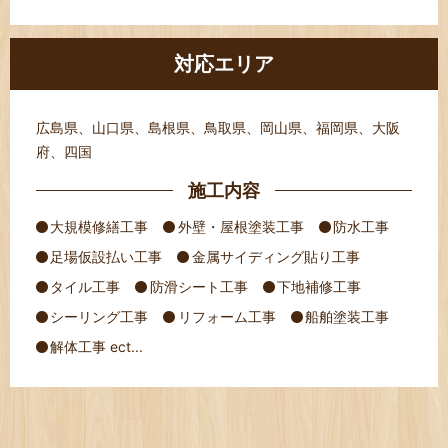
対応エリア
広島県、山口県、島根県、鳥取県、岡山県、福岡県、大阪
府、四国
施工内容
大規模修繕工事
外壁・屋根塗装工事
防水工事
足場仮設払い工事
金属サイディング貼り工事
タイル工事
防滑シート工事
下地補修工事
シーリング工事
リフォーム工事
船舶塗装工事
解体工事 ect...